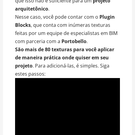
que isso não é suficiente para um
projeto
arquitetônico
.
Nesse caso, você pode contar com o
Plugin
Blocks
, que conta com inúmeras texturas
feitas por um equipe de especialistas em BIM
com parceria com a
Portobello
.
São mais de 80 texturas para você aplicar
de maneira prática onde quiser em seu
projeto
. Para adicioná-las, é simples. Siga
estes passos: