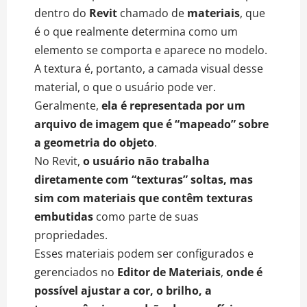
dentro do
Revit
chamado de
materiais
, que
é o que realmente determina como um
elemento se comporta e aparece no modelo.
A textura é, portanto, a camada visual desse
material, o que o usuário pode ver.
Geralmente,
ela é representada por um
arquivo de imagem que é “mapeado” sobre
a geometria do objeto
.
No Revit,
o usuário não trabalha
diretamente com “texturas” soltas, mas
sim com materiais que contêm texturas
embutidas
como parte de suas
propriedades.
Esses materiais podem ser configurados e
gerenciados no
Editor de Materiais
,
onde é
possível ajustar a cor, o brilho, a