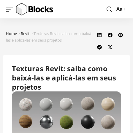
Aa
Home
>
Revit
>
Texturas Revit: saiba como baixá-
las e aplicá-las em seus projetos
Texturas Revit: saiba como
baixá-las e aplicá-las em seus
projetos