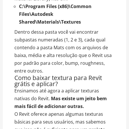
C:\Program Files (x86)\Common
Files\Autodesk
Shared\Materials\Textures
Dentro dessa pasta você vai encontrar
subpastas numeradas (1, 2 e 3), cada qual
contendo a pasta Mats com os arquivos de
baixa, média e alta resolução que o Revit usa
por padrão para color, bump, roughness,
entre outros.
Como baixar textura para Revit
grátis e aplicar?
Ensinamos até agora a aplicar texturas
nativas do Revit.
Mas existe um jeito bem
mais fácil de adicionar outras.
O Revit oferece apenas algumas texturas
básicas para seus usuários, mas sabemos