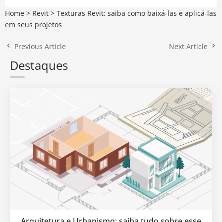
Home
>
Revit
>
Texturas Revit: saiba como baixá-las e aplicá-las
em seus projetos
Previous Article
Next Article
Destaques
Arquitetura e Urbanismo: saiba tudo sobre esse