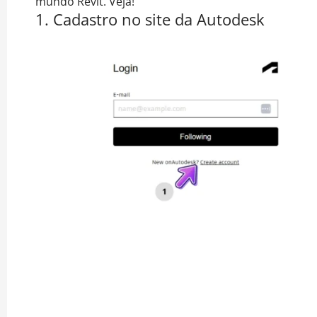
mundo Revit. Veja!
1. Cadastro no site da Autodesk