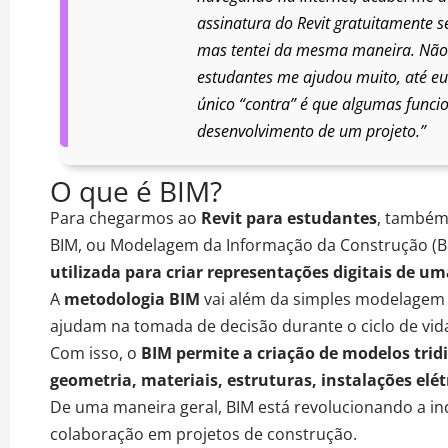
assinatura do Revit gratuitamente s
mas tentei da mesma maneira. Não 
estudantes me ajudou muito, até eu 
único “contra” é que algumas funci
desenvolvimento de um projeto.”
O que é BIM?
Para chegarmos ao
Revit para estudantes
, também
BIM
, ou
Modelagem da Informação da Construção (Bu
utilizada para criar representações digitais de u
A
metodologia BIM
vai
além da simples modelagem
ajudam na
tomada de decisão durante o ciclo de vid
Com isso, o
BIM permite a criação de modelos tri
geometria, materiais, estruturas, instalações elét
De uma maneira geral,
BIM está revolucionando a in
colaboração
em projetos de construção.