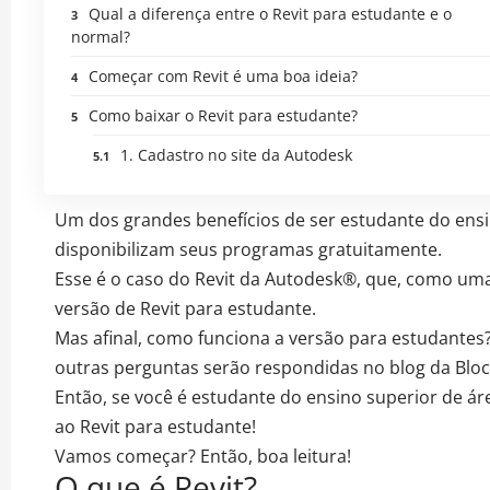
Qual a diferença entre o Revit para estudante e o
normal?
Começar com Revit é uma boa ideia?
Como baixar o Revit para estudante?
1. Cadastro no site da Autodesk
Um dos grandes benefícios de ser estudante do ensi
disponibilizam seus programas gratuitamente.
Esse é o caso do Revit da Autodesk®, que, como um
versão de Revit para estudante.
Mas afinal, como funciona a versão para estudantes
outras perguntas serão respondidas no blog da Bloc
Então, se você é estudante do ensino superior de áre
ao Revit para estudante!
Vamos começar? Então, boa leitura!
O que é Revit?