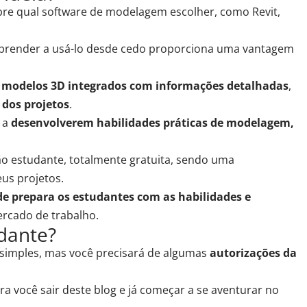
bre
qual software de modelagem escolher
, como Revit,
aprender a usá-lo desde cedo proporciona uma
vantagem
r modelos 3D integrados com informações detalhadas
,
dos projetos
.
s a
desenvolverem habilidades práticas de modelagem,
o estudante, totalmente gratuita
, sendo uma
eus projetos
.
e prepara os estudantes com as habilidades e
rcado de trabalho.
dante?
 simples, mas você precisará de algumas
autorizações da
ra você sair deste blog e já começar a se aventurar no