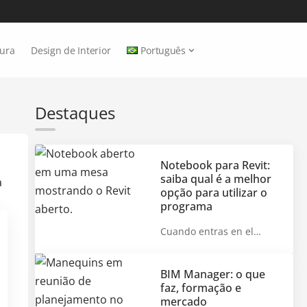
tura
Design de Interior
Português
Destaques
Notebook para Revit:
saiba qual é a melhor
opção para utilizar o
programa
Cuando entras en el…
BIM Manager: o que
faz, formação e
mercado