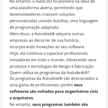
No entanto, o AutoCAD foi pioneiro na ideia de
uma plataforma aberta, permitindo que
desenvolvedores criassem soluções
personalizadas usando Autolisp, uma linguagem
de programação adaptada.
Além disso, a Autodesk® adquiriu outras
empresas ao decorrer de sua história,
incorporando inovações ao seu software.
Hoje, ela continua a capacitar profissionais
inovadores em todo o mundo, oferecendo seus
produtos e tecnologias de design e fabricação.
Quem utiliza os programas da Autodesk®?
Os programas da Autodesk® são direcionados a
uma gama de profissionais, porém
seus
softwares são voltados para engenheiros civis
e arquitetos
.
No entanto,
seus programas também são