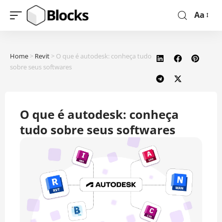
Aa
Home
>
Revit
>
O que é autodesk: conheça tudo
sobre seus softwares
O que é autodesk: conheça
tudo sobre seus softwares