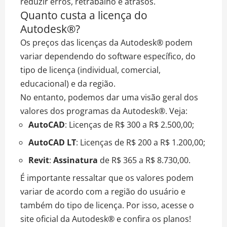
reduzir erros, retrabalho e atrasos.
Quanto custa a licença do
Autodesk®?
Os preços das licenças da Autodesk® podem
variar dependendo do software específico, do
tipo de licença (individual, comercial,
educacional) e da região.
No entanto, podemos dar uma visão geral dos
valores dos programas da Autodesk®. Veja:
AutoCAD
: Licenças de R$ 300 a R$ 2.500,00;
AutoCAD LT
: Licenças de R$ 200 a R$ 1.200,00;
Revit
:
Assinatura
de R$ 365 a R$ 8.730,00.
É importante ressaltar que os valores podem
variar de acordo com a região do usuário e
também do tipo de licença. Por isso, acesse o
site oficial da Autodesk® e confira os planos!