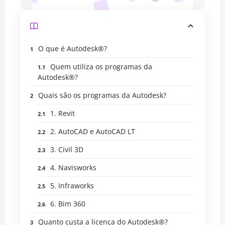
O que é Autodesk®?
Quem utiliza os programas da
Autodesk®?
Quais são os programas da Autodesk?
1. Revit
2. AutoCAD e AutoCAD LT
3. Civil 3D
4. Navisworks
5. Infraworks
6. Bim 360
Quanto custa a licença do Autodesk®?