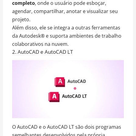
completo
, onde o usuário pode esboçar,
agendar, compartilhar, anotar e visualizar seu
projeto.
Além disso, ele se integra a outras ferramentas
da Autodesk® e suporta ambientes de trabalho
colaborativos na nuvem.
2. AutoCAD e AutoCAD LT
O AutoCAD e o AutoCAD LT são dois programas
semelhantes desenvolvidos pela própria