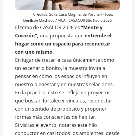
Créditos: Suite Casa Magma, de Portinari · Foto:
Denilson Machado / MCA · CASACOR São Paulo 2026
El tema de CASACOR 2026 es
“Mente y
Corazón”,
una propuesta que
entiende el
hogar como un espacio para reconectar
con uno mismo.
En lugar de tratar la casa únicamente como
un escenario bonito, la muestra invita a
pensar en cómo los espacios influyen en
nuestro bienestar y en nuestras relaciones.
En la práctica, esto se refleja en proyectos
que buscan fortalecer vínculos, reconectar
con un sentido de propósito y proponer
formas más conscientes de habitar.
Si visitas el evento, notarás este hilo
conductor en casi todos los ambientes, desde