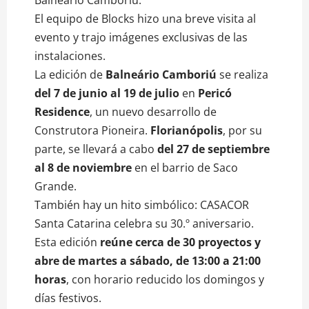
Balneário Camboriú.
El equipo de Blocks hizo una breve visita al
evento y trajo imágenes exclusivas de las
instalaciones.
La edición de
Balneário Camboriú
se realiza
del 7 de junio al 19 de julio
en
Pericó
Residence
, un nuevo desarrollo de
Construtora Pioneira.
Florianópolis
, por su
parte, se llevará a cabo
del 27 de septiembre
al 8 de noviembre
en el barrio de Saco
Grande.
También hay un hito simbólico: CASACOR
Santa Catarina celebra su 30.º aniversario.
Esta edición
reúne cerca de 30 proyectos y
abre de martes a sábado, de 13:00 a 21:00
horas
, con horario reducido los domingos y
días festivos.