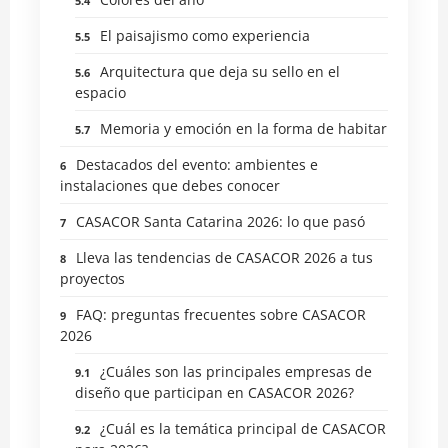
El paisajismo como experiencia
Arquitectura que deja su sello en el
espacio
Memoria y emoción en la forma de habitar
Destacados del evento: ambientes e
instalaciones que debes conocer
CASACOR Santa Catarina 2026: lo que pasó
Lleva las tendencias de CASACOR 2026 a tus
proyectos
FAQ: preguntas frecuentes sobre CASACOR
2026
¿Cuáles son las principales empresas de
diseño que participan en CASACOR 2026?
¿Cuál es la temática principal de CASACOR