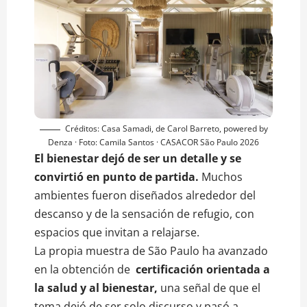
Créditos: Casa Samadi, de Carol Barreto, powered by
Denza · Foto: Camila Santos · CASACOR São Paulo 2026
El bienestar dejó de ser un detalle y se
convirtió en punto de partida.
Muchos
ambientes fueron diseñados alrededor del
descanso y de la sensación de refugio, con
espacios que invitan a relajarse.
La propia muestra de São Paulo ha avanzado
en la obtención de
certificación orientada a
la salud y al bienestar,
una señal de que el
tema dejó de ser solo discurso y pasó a