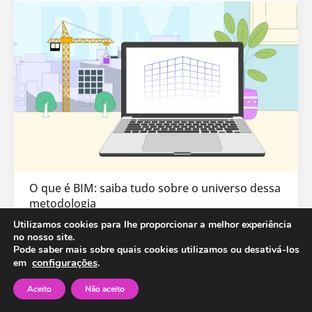
O que é BIM: saiba tudo sobre o universo dessa
metodologia
Utilizamos cookies para lhe proporcionar a melhor experiência
Você já ouviu falar…
no nosso site.
Pode saber mais sobre quais cookies utilizamos ou desativá-los
configurações
.
em
Aceito
Não aceito