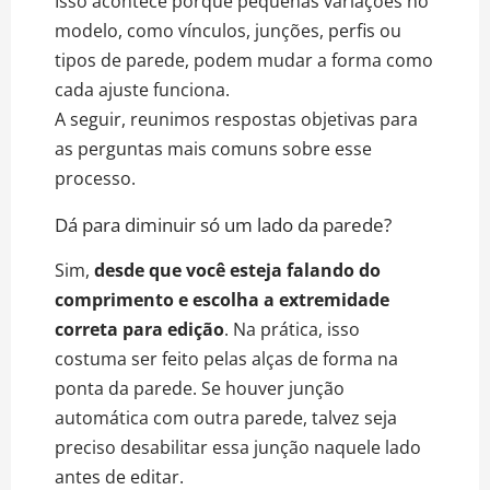
Isso acontece porque pequenas variações no
modelo, como vínculos, junções, perfis ou
tipos de parede, podem mudar a forma como
cada ajuste funciona.
A seguir, reunimos respostas objetivas para
as perguntas mais comuns sobre esse
processo.
Dá para diminuir só um lado da parede?
Sim,
desde que você esteja falando do
comprimento e escolha a extremidade
correta para edição
. Na prática, isso
costuma ser feito pelas alças de forma na
ponta da parede. Se houver junção
automática com outra parede, talvez seja
preciso desabilitar essa junção naquele lado
antes de editar.