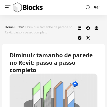
Aa
Home
>
Revit
>
Diminuir tamanho de parede no
Revit: passo a passo completo
Diminuir tamanho de parede
no Revit: passo a passo
completo