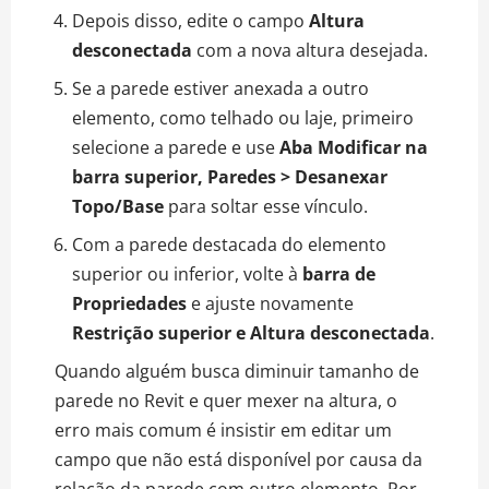
Depois disso, edite o campo
Altura
desconectada
com a nova altura desejada.
Se a parede estiver anexada a outro
elemento, como telhado ou laje, primeiro
selecione a parede e use
Aba Modificar na
barra superior, Paredes > Desanexar
Topo/Base
para soltar esse vínculo.
Com a parede destacada do elemento
superior ou inferior, volte à
barra de
Propriedades
e ajuste novamente
Restrição superior e Altura desconectada
.
Quando alguém busca diminuir tamanho de
parede no Revit e quer mexer na altura, o
erro mais comum é insistir em editar um
campo que não está disponível por causa da
relação da parede com outro elemento. Por