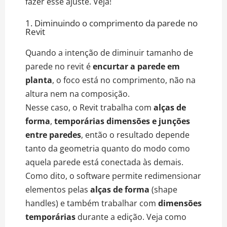
fazer esse ajuste. Veja!
1. Diminuindo o comprimento da parede no
Revit
Quando a intenção de diminuir tamanho de
parede no revit é
encurtar a parede em
planta
, o foco está no comprimento, não na
altura nem na composição.
Nesse caso, o Revit trabalha com
alças de
forma
,
temporárias dimensões e junções
entre paredes
, então o resultado depende
tanto da geometria quanto do modo como
aquela parede está conectada às demais.
Como dito, o software permite redimensionar
elementos pelas
alças de forma
(shape
handles) e também trabalhar com
dimensões
temporárias
durante a edição. Veja como