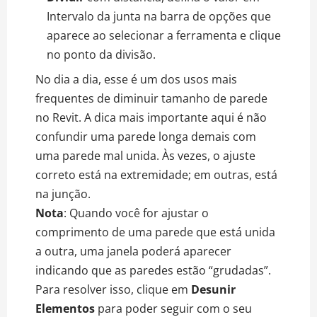
Intervalo da junta na barra de opções que
aparece ao selecionar a ferramenta e clique
no ponto da divisão.
No dia a dia, esse é um dos usos mais
frequentes de diminuir tamanho de parede
no Revit. A dica mais importante aqui é não
confundir uma parede longa demais com
uma parede mal unida. Às vezes, o ajuste
correto está na extremidade; em outras, está
na junção.
Nota
: Quando você for ajustar o
comprimento de uma parede que está unida
a outra, uma janela poderá aparecer
indicando que as paredes estão “grudadas”.
Para resolver isso, clique em
Desunir
Elementos
para poder seguir com o seu