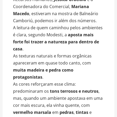
Coordenadora do Comercial,
Mariana
Macedo
, estiveram na mostra de Balneário
Camboriú, podemos ir além dos números.
A leitura de quem caminhou pelos ambientes
é clara, segundo Modesti, a
aposta mais
forte foi trazer a natureza para dentro de
casa
.
As texturas naturais e formas orgânicas
apareceram em quase todo canto, com
muita madeira e pedra como
protagonistas
.
As cores reforçaram esse clima:
predominaram os
tons terrosos e neutros
,
mas, quando um ambiente apostava em uma
cor mais escura, ela vinha quente, com
vermelho
marsala
em
pedras
,
tintas
e