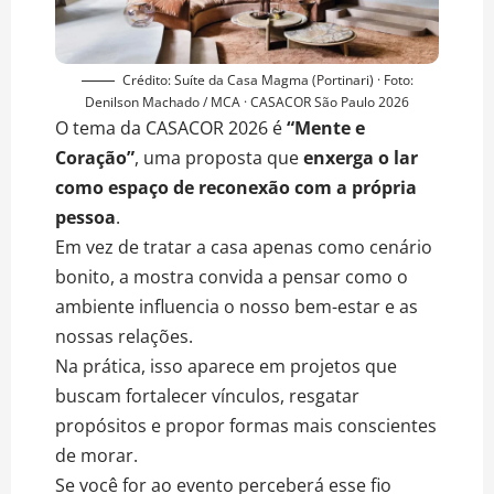
Crédito: Suíte da Casa Magma (Portinari) · Foto:
Denilson Machado / MCA · CASACOR São Paulo 2026
O tema da CASACOR 2026 é
“Mente e
Coração”
, uma proposta que
enxerga o lar
como espaço de reconexão com a própria
pessoa
.
Em vez de tratar a casa apenas como cenário
bonito, a mostra convida a pensar como o
ambiente influencia o nosso bem-estar e as
nossas relações.
Na prática, isso aparece em projetos que
buscam fortalecer vínculos, resgatar
propósitos e propor formas mais conscientes
de morar.
Se você for ao evento perceberá esse fio