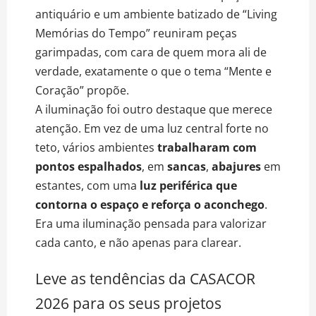
antiquário e um ambiente batizado de “Living
Memórias do Tempo” reuniram peças
garimpadas, com cara de quem mora ali de
verdade, exatamente o que o tema “Mente e
Coração” propõe.
A iluminação foi outro destaque que merece
atenção. Em vez de uma luz central forte no
teto, vários ambientes
trabalharam com
pontos espalhados
, em
sancas
,
abajures
em
estantes, com uma
luz periférica que
contorna o espaço e reforça o aconchego
.
Era uma iluminação pensada para valorizar
cada canto, e não apenas para clarear.
Leve as tendências da CASACOR
2026 para os seus projetos