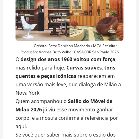
Crédito: Foto: Denilson Machado / MCA Estúdio ·
Produção: Andrea Brito Velho · CASACOR São Paulo 2026
O
design dos anos 1960 voltou com força
,
mas relido para hoje.
Curvas suaves
,
tons
quentes e peças icônicas
reaparecem em
uma versão mais leve, que dialoga de Milão a
Nova York.
Quem acompanhou o
Salão do Móvel de
Milão 2026
já viu esse movimento ganhar
corpo, e a mostra confirma a referência por
aqui.
Se você quer saber mais sobre o estilo dos