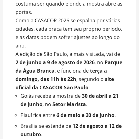
costuma ser quando e onde a mostra abre as
portas.
Como a CASACOR 2026 se espalha por várias
cidades, cada praça tem seu próprio período,
e as datas podem sofrer ajustes ao longo do
ano.
A edição de São Paulo, a mais visitada, vai de
2 de junho a 9 de agosto de 2026
, no
Parque
da Água Branca
, e funciona de
terça a
domingo, das 11h às 22h
, segundo o
site
oficial da CASACOR São Paulo
.
Goiás recebe a mostra de
30 de abril a 21
de junho
, no
Setor Marista
.
Piauí fica entre
6 de maio e 20 de junho
.
Brasília se estende de
12 de agosto a 12 de
outubro
.