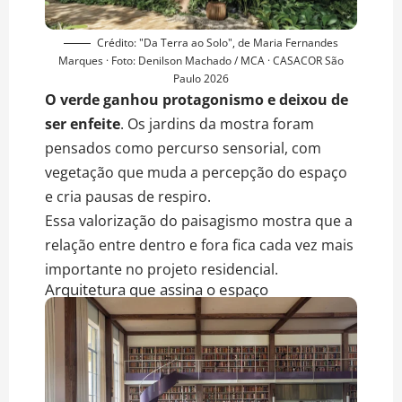
Crédito: "Da Terra ao Solo", de Maria Fernandes
Marques · Foto: Denilson Machado / MCA · CASACOR São
Paulo 2026
O verde ganhou protagonismo e deixou de
ser enfeite
. Os jardins da mostra foram
pensados como percurso sensorial, com
vegetação que muda a percepção do espaço
e cria pausas de respiro.
Essa valorização do paisagismo mostra que a
relação entre dentro e fora fica cada vez mais
importante no projeto residencial.
Arquitetura que assina o espaço