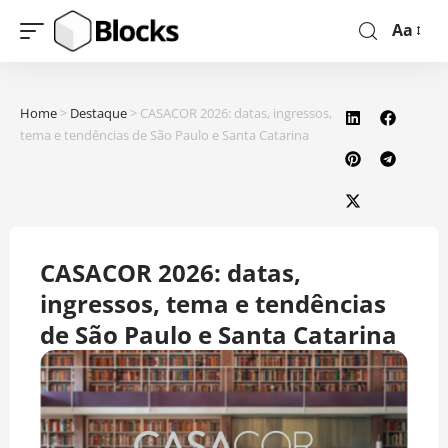
Aa
Home
>
Destaque
>
CASACOR 2026: datas, ingressos,
tema e tendências de São Paulo e Santa Catarina
CASACOR 2026: datas,
ingressos, tema e tendências
de São Paulo e Santa Catarina