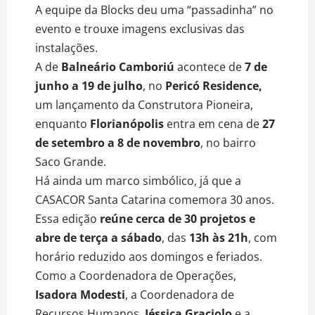
A equipe da Blocks deu uma “passadinha” no
evento e trouxe imagens exclusivas das
instalações.
A de
Balneário Camboriú
acontece de
7 de
junho a 19 de julho
, no
Pericó Residence,
um lançamento da Construtora Pioneira,
enquanto
Florianópolis
entra em cena de
27
de setembro a 8 de novembro
, no bairro
Saco Grande.
Há ainda um marco simbólico, já que a
CASACOR Santa Catarina comemora 30 anos.
Essa edição
reúne cerca de 30 projetos e
abre de terça a sábado
, das
13h às 21h
, com
horário reduzido aos domingos e feriados.
Como a Coordenadora de Operações,
Isadora Modesti
, a Coordenadora de
Recursos Humanos,
Jéssica Graciolo
e a