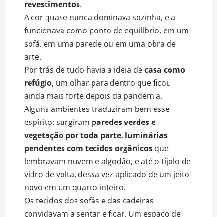
revestimentos
.
A cor quase nunca dominava sozinha, ela
funcionava como ponto de equilíbrio, em um
sofá, em uma parede ou em uma obra de
arte.
Por trás de tudo havia a ideia de
casa como
refúgio
, um olhar para dentro que ficou
ainda mais forte depois da pandemia.
Alguns ambientes traduziram bem esse
espírito: surgiram
paredes verdes e
vegetação por toda parte
,
luminárias
pendentes
com tecidos orgânicos
que
lembravam nuvem e algodão, e até o tijolo de
vidro de volta, dessa vez aplicado de um jeito
novo em um quarto inteiro.
Os tecidos dos sofás e das cadeiras
convidavam a sentar e ficar. Um espaço de