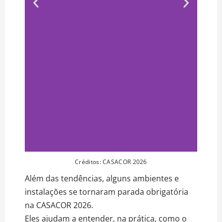
Créditos: CASACOR 2026
Além das tendências, alguns ambientes e
instalações se tornaram parada obrigatória
na CASACOR 2026.
Eles ajudam a entender, na prática, como o