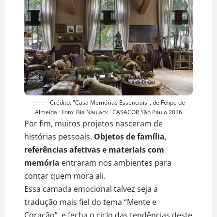
Crédito: "Casa Memórias Essenciais", de Felipe de
Almeida · Foto: Bia Nauiack · CASACOR São Paulo 2026
Por fim, muitos projetos nasceram de
histórias pessoais.
Objetos de família
,
referências afetivas e materiais com
memória
entraram nos ambientes para
contar quem mora ali.
Essa camada emocional talvez seja a
tradução mais fiel do tema “Mente e
Coração”, e fecha o ciclo das tendências deste