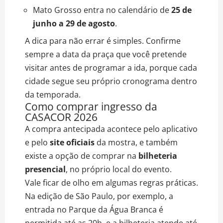
Mato Grosso entra no calendário de
25 de
junho a 29 de agosto
.
A dica para não errar é simples. Confirme
sempre a data da praça que você pretende
visitar antes de programar a ida, porque cada
cidade segue seu próprio cronograma dentro
da temporada.
Como comprar ingresso da
CASACOR 2026
A compra antecipada acontece pelo aplicativo
e pelo
site oficiais
da mostra, e também
existe a opção de comprar na
bilheteria
presencial
, no próprio local do evento.
Vale ficar de olho em algumas regras práticas.
Na edição de São Paulo, por exemplo, a
entrada no Parque da Água Branca é
permitida até as 20h, e a bilheteria atende até