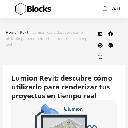
Aa
Home
>
Revit
>
Lumion Revit: descubre cómo
utilizarlo para renderizar tus proyectos en tiempo
real
Lumion Revit: descubre cómo
utilizarlo para renderizar tus
proyectos en tiempo real