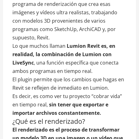
programa de renderización que crea esas
imágenes y vídeos ultra realistas, trabajando
con modelos 3D provenientes de varios
programas como SketchUp, ArchiCAD y, por
supuesto, Revit.
Lo que muchos llaman
Lumion Revit es, en
realidad, la combinación de Lumion con
LiveSync
, una función específica que conecta
ambos programas en tiempo real.
El plugin permite que los cambios que hagas en
Revit se reflejen de inmediato en Lumion.
Es decir, es como ver tu proyecto “cobrar vida”
en tiempo real,
sin tener que exportar e
importar archivos constantemente.
¿Qué es el renderizado?
El renderizado es el proceso de transformar
un modelo 3D en una imagen o un vídeo que