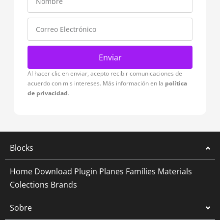
Enviar
Al hacer clic en enviar, acepto recibir comunicaciones de
acuerdo con mis intereses. Más información en la
política
de privacidad
.
Blocks
Home
Download Plugin
Planes
Famílies
Materials
Colections
Brands
Sobre