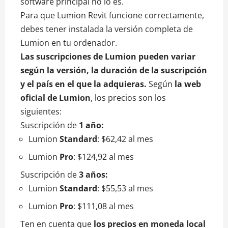
software principal no lo es.
Para que Lumion Revit funcione correctamente,
debes tener instalada la versión completa de
Lumion en tu ordenador.
Las suscripciones de Lumion pueden variar
según la versión, la duración de la suscripción
y el país en el que la adquieras.
Según
la web
oficial de Lumion
, los precios son los
siguientes:
Suscripción de
1 año:
Lumion
Standard
: $62,42 al mes
Lumion
Pro
: $124,92 al mes
Suscripción de
3 años:
Lumion
Standard
: $55,53 al mes
Lumion
Pro
: $111,08 al mes
Ten en cuenta que
los precios en moneda local