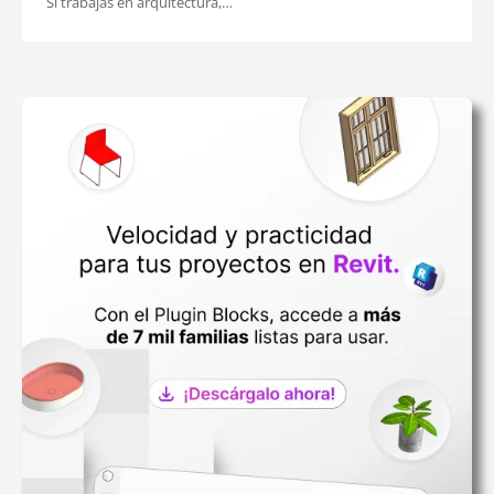
Si trabajas en arquitectura,…